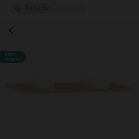
EXCLU
MAGASIN