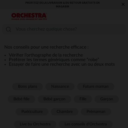
PROFITEZ DE LA LIVRAISON & DU RETOUR GRATUITS EN
×
MAGASIN​
Nos conseils pour une recherche efficace :
Vérifier l’orthographe de la recherche
Préférer les termes génériques comme “robe”
Essayer de faire une recherche avec un ou deux mots
Bons plans
Naissance
Future maman
Bébé fille
Bébé garçon
Fille
Garçon
Puériculture
Chambre
Prémaman
Live by Orchestra
Les conseils d'Orchestra