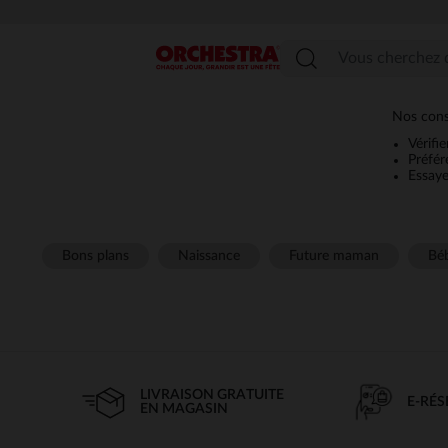
Menu
Nos conse
Vérifi
Préfér
Essaye
Bons plans
Naissance
Future maman
Béb
LIVRAISON GRATUITE
E-RÉ
EN MAGASIN