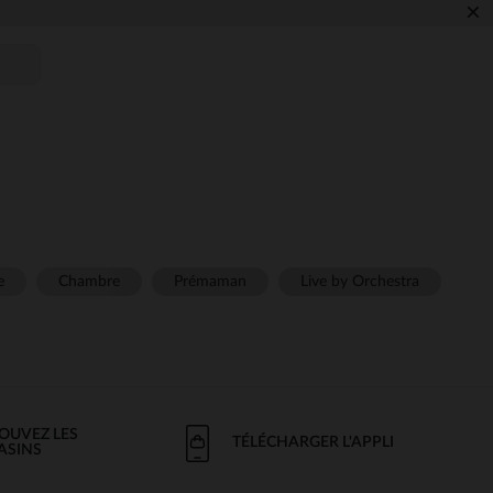
×
e
Chambre
Prémaman
Live by Orchestra
OUVEZ LES
TÉLÉCHARGER L'APPLI
ASINS