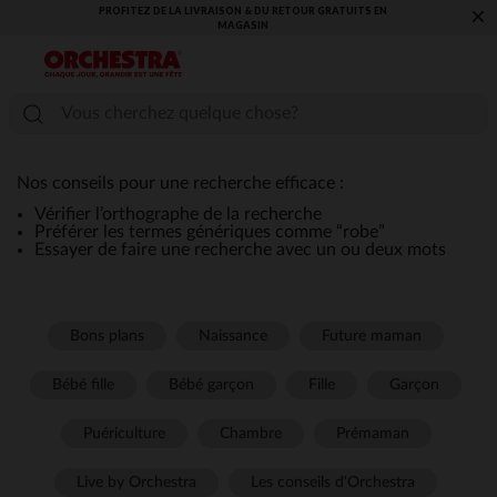
PROFITEZ DE LA LIVRAISON & DU RETOUR GRATUITS EN
×
MAGASIN​
Nos conseils pour une recherche efficace :
Vérifier l’orthographe de la recherche
Préférer les termes génériques comme “robe”
Essayer de faire une recherche avec un ou deux mots
Bons plans
Naissance
Future maman
Bébé fille
Bébé garçon
Fille
Garçon
Puériculture
Chambre
Prémaman
Live by Orchestra
Les conseils d'Orchestra