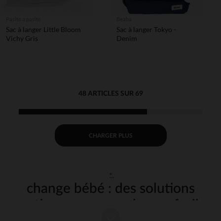
Pasito a pasito
Beaba
Sac à langer Little Bloom
Sac à langer Tokyo -
Vichy Gris
Denim
48 ARTICLES SUR 69
CHARGER PLUS
"
change bébé : des solutions
pratiques pour un change facile