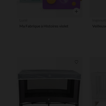
Aperçu rapide
Lunii
Ingenui
Ma Fabrique à Histoires violet
Liste de souhaits