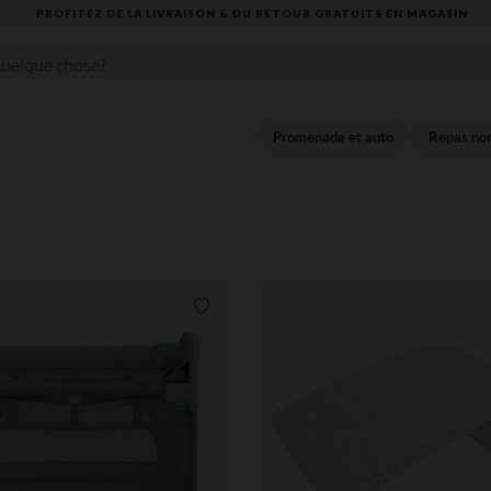
VOUS ALLEZ ADORER LA RENTRÉE ! DÉCOUVREZ LA NOUVELLE COLLECTION
Promenade et auto
Repas no
Liste de souhaits