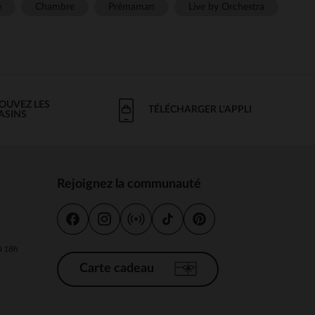
e
Chambre
Prémaman
Live by Orchestra
OUVEZ LES
TÉLÉCHARGER L'APPLI
ASINS
Rejoignez la communauté
s
 à 18h
Carte cadeau