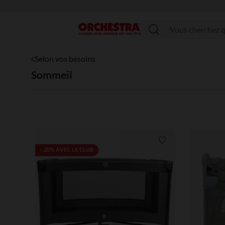
Menu
Selon vos besoins
Sommeil
Liste de souhaits
- 20% AVEC LE CLUB