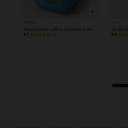
Aperçu rapide
Tonies
Joie
Mon premier coffret Toniebox 2 bleu ciel
4.7
5.0
(7)