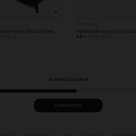
Aperçu rapide
Babymoov
Lit de voyage Amigo 60x120 Shale 2 niveaux
4.8
(1)
(4)
24 ARTICLES SUR 44
CHARGER PLUS