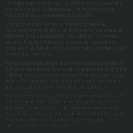
y a de grandes chances pour qu’il s’émancipe doucement, 
comme un grand. Et dans ce cas, il suffit de quelques 
félicitations pour l’encourager à persévérer.
Vous pouvez aussi rendre ce moment agréable en 
l’accompagnant et en lisant un livre avec lui par exemple. 
Attention, trop de distraction peut allonger ce moment 
sans fin ! Prenez simplement le temps de lire quelques 
pages avec lui, puis de l’encourager à faire son affaire, pour 
continuer à jouer après.
Versez systématiquement le contenu de son pot (selles et 
pipi) dans les toilettes, devant lui, il comprendra qu’il fait en 
réalité la même chose que son père et sa mère, mais à son 
échelle. Très souvent, cela lui permet d’avoir conscience 
que le pot est une étape normale de sa journée.
Enfin, même si bébé est en phase d’apprentissage, il y a de 
grandes chances qu’il y ait encore quelques accidents la 
nuit. Pour les prévenir, installez un drap housse protégé 
d’une alèse sous le drap housse de votre enfant. En cas de 
pipi au lit, il vous suffit d’enlever la première housse et 
l’alèse pour avoir un lit propre.