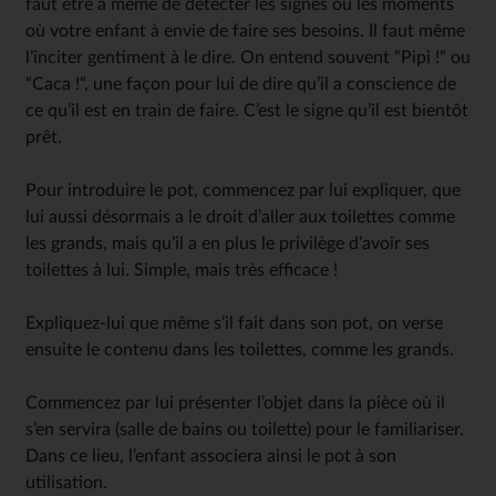
faut être à même de détecter les signes ou les moments
où votre enfant à envie de faire ses besoins. Il faut même
l’inciter gentiment à le dire. On entend souvent “Pipi !“ ou
“Caca !“, une façon pour lui de dire qu’il a conscience de
ce qu’il est en train de faire. C’est le signe qu’il est bientôt
prêt.
Pour introduire le pot, commencez par lui expliquer, que
lui aussi désormais a le droit d’aller aux toilettes comme
les grands, mais qu’il a en plus le privilège d’avoir ses
toilettes à lui. Simple, mais très efficace !
Expliquez-lui que même s’il fait dans son pot, on verse
ensuite le contenu dans les toilettes, comme les grands.
Commencez par lui présenter l’objet dans la pièce où il
s’en servira (salle de bains ou toilette) pour le familiariser.
Dans ce lieu, l’enfant associera ainsi le pot à son
utilisation.