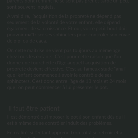
parents dont l’enfant ne se sent pas prêt et tarde un peu, 
sont souvent inquiets.
A vrai dire, l’acquisition de la propreté ne dépend pas 
seulement de la volonté de votre enfant, elle dépend 
également de sa croissance. Et oui, votre petit bout doit 
pouvoir maîtriser ses sphincters pour contrôler son envie 
de pipi ou de caca.
Or, cette maîtrise ne vient pas toujours au même âge 
chez tous les enfants. C’est pour cette raison que l’on 
donne une fourchette d’âge auquel l’acquisition de 
propreté devient effective. C’est au fameux stade “anal“ 
que l’enfant commence à avoir le contrôle de ses 
sphincters. C’est donc entre l’âge de 18 mois et 24 mois 
que l’on peut commencer à lui présenter le pot.
Il faut être patient
Il est démontré qu’imposer le pot à son enfant dès qu’il 
est à même de se contrôler induit des problèmes.
En réalité, si l’enfant apprend trop tôt à se retenir et à 