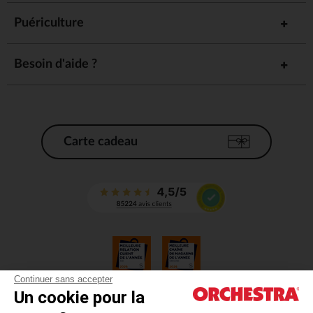
Puériculture
Besoin d'aide ?
Carte cadeau
Continuer sans accepter
Un cookie pour la
CGV