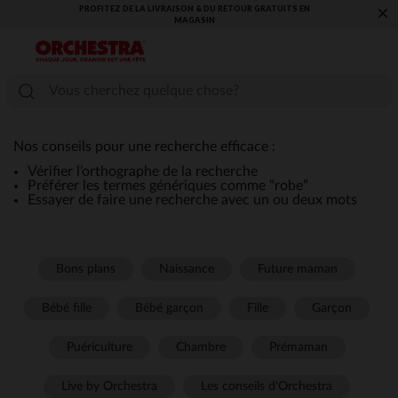
PROFITEZ DE LA LIVRAISON & DU RETOUR GRATUITS EN
×
MAGASIN​
Nos conseils pour une recherche efficace :
Vérifier l’orthographe de la recherche
Préférer les termes génériques comme “robe”
Essayer de faire une recherche avec un ou deux mots
Bons plans
Naissance
Future maman
Bébé fille
Bébé garçon
Fille
Garçon
Puériculture
Chambre
Prémaman
Live by Orchestra
Les conseils d'Orchestra