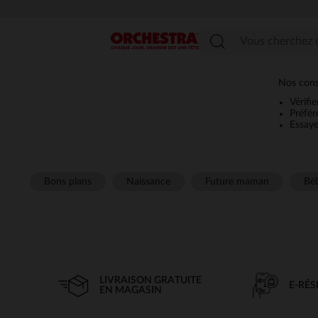
Menu
Nos conse
Vérifi
Préfér
Essaye
Bons plans
Naissance
Future maman
Béb
LIVRAISON GRATUITE
E-RÉ
EN MAGASIN