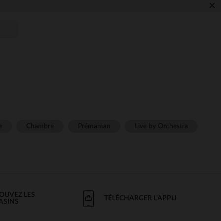
×
e
Chambre
Prémaman
Live by Orchestra
OUVEZ LES
TÉLÉCHARGER L'APPLI
ASINS