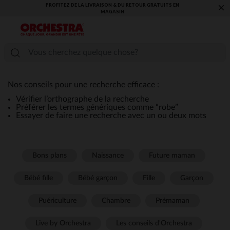
PROFITEZ DE LA LIVRAISON & DU RETOUR GRATUITS EN
×
MAGASIN​
Nos conseils pour une recherche efficace :
Vérifier l’orthographe de la recherche
Préférer les termes génériques comme “robe”
Essayer de faire une recherche avec un ou deux mots
Bons plans
Naissance
Future maman
Bébé fille
Bébé garçon
Fille
Garçon
Puériculture
Chambre
Prémaman
Live by Orchestra
Les conseils d'Orchestra