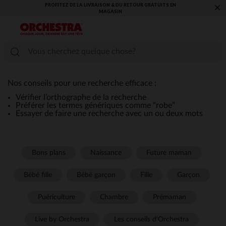
PROFITEZ DE LA LIVRAISON & DU RETOUR GRATUITS EN
×
MAGASIN​
Nos conseils pour une recherche efficace :
Vérifier l’orthographe de la recherche
Préférer les termes génériques comme “robe”
Essayer de faire une recherche avec un ou deux mots
Bons plans
Naissance
Future maman
Bébé fille
Bébé garçon
Fille
Garçon
Puériculture
Chambre
Prémaman
Live by Orchestra
Les conseils d'Orchestra