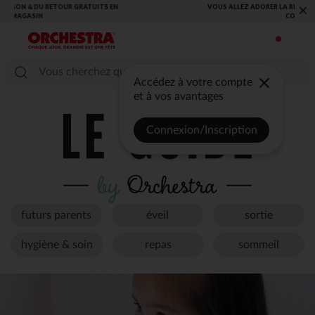
VOUS ALLEZ ADORER LA RENTRÉE ! DÉCOUVREZ LA NOUVELLE
×
COLLECTION !
Accédez à votre compte
et à vos avantages
Connexion/Inscription
futurs parents
éveil
sortie
hygiène & soin
repas
sommeil