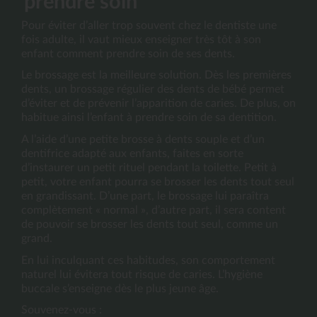
prendre soin
Pour éviter d’aller trop souvent chez le dentiste une 
fois adulte, il vaut mieux enseigner très tôt à son 
enfant comment prendre soin de ses dents.
Le brossage est la meilleure solution. Dès les premières 
dents, un brossage régulier des dents de bébé permet 
d’éviter et de prévenir l’apparition de caries. De plus, on 
habitue ainsi l’enfant à prendre soin de sa dentition. 
A l’aide d’une petite brosse à dents souple et d’un 
dentifrice adapté aux enfants, faites en sorte 
d’instaurer un petit rituel pendant la toilette. Petit à 
petit, votre enfant pourra se brosser les dents tout seul 
en grandissant. D’une part, le brossage lui paraîtra 
complètement « normal », d’autre part, il sera content 
de pouvoir se brosser les dents tout seul, comme un 
grand.
En lui inculquant ces habitudes, son comportement 
naturel lui évitera tout risque de caries. L’hygiène 
buccale s’enseigne dès le plus jeune âge.
Souvenez-vous : 