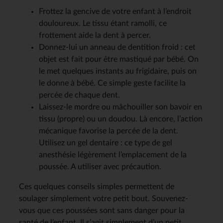
Frottez la gencive de votre enfant à l’endroit
douloureux. Le tissu étant ramolli, ce
frottement aide la dent à percer.
Donnez-lui un anneau de dentition froid : cet
objet est fait pour être mastiqué par bébé. On
le met quelques instants au frigidaire, puis on
le donne à bébé. Ce simple geste facilite la
percée de chaque dent.
Laissez-le mordre ou mâchouiller son bavoir en
tissu (propre) ou un doudou. Là encore, l’action
mécanique favorise la percée de la dent.
Utilisez un gel dentaire : ce type de gel
anesthésie légèrement l’emplacement de la
poussée. A utiliser avec précaution.
Ces quelques conseils simples permettent de
soulager simplement votre petit bout. Souvenez-
vous que ces poussées sont sans danger pour la
santé de l’enfant. Il s’agit simplement d’un petit