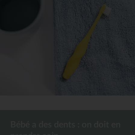
Bébé a des dents : on doit en 