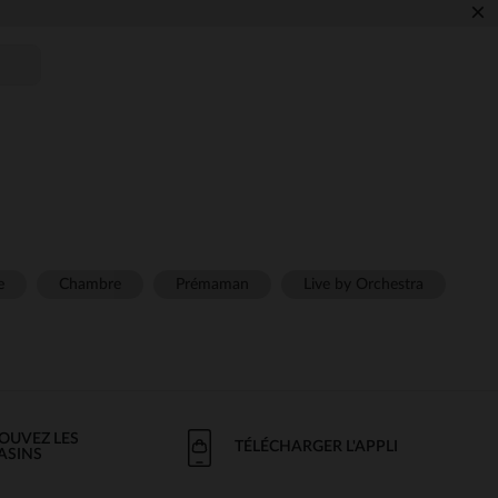
×
e
Chambre
Prémaman
Live by Orchestra
OUVEZ LES
TÉLÉCHARGER L'APPLI
ASINS