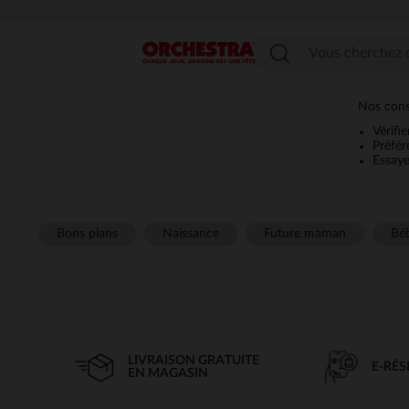
Menu
Nos conse
Vérifi
Préfér
Essaye
Bons plans
Naissance
Future maman
Béb
LIVRAISON GRATUITE
E-RÉ
EN MAGASIN