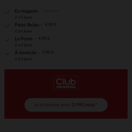
Gratuite
En magasin
2 à 5 jours
4,90 €
Point Relais
2 à 4 jours
4,90 €
La Poste
2 à 4 jours
7,90 €
À domicile
2 à 4 jours
je m'abonne pour
3,99€/mois*