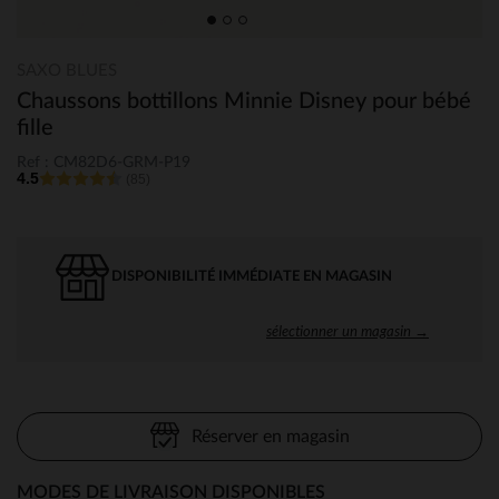
SAXO BLUES
Chaussons bottillons Minnie Disney pour bébé
fille
Ref : CM82D6-GRM-P19
4.5
(85)
DISPONIBILITÉ IMMÉDIATE EN MAGASIN
sélectionner un magasin →
Réserver en magasin
MODES DE LIVRAISON DISPONIBLES