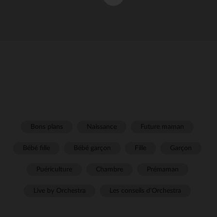
Bons plans
Naissance
Future maman
Bébé fille
Bébé garçon
Fille
Garçon
Puériculture
Chambre
Prémaman
Live by Orchestra
Les conseils d'Orchestra