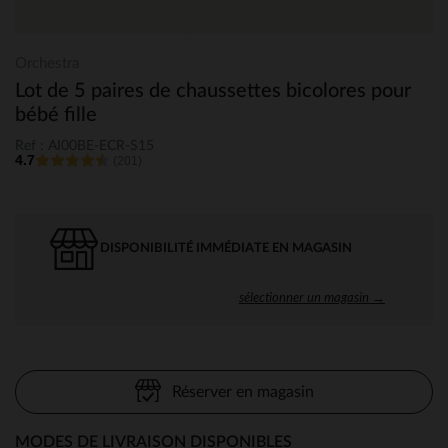
Orchestra
Lot de 5 paires de chaussettes bicolores pour
bébé fille
Ref : AI00BE-ECR-S15
4.7
(201)
DISPONIBILITÉ IMMÉDIATE EN MAGASIN
sélectionner un magasin →
Réserver en magasin
MODES DE LIVRAISON DISPONIBLES