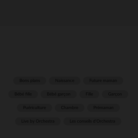
Bons plans
Naissance
Future maman
Bébé fille
Bébé garçon
Fille
Garçon
Puériculture
Chambre
Prémaman
Live by Orchestra
Les conseils d'Orchestra