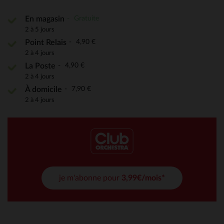
Gratuite
En magasin
2 à 5 jours
4,90 €
Point Relais
2 à 4 jours
4,90 €
La Poste
2 à 4 jours
7,90 €
À domicile
2 à 4 jours
je m'abonne pour
3,99€/mois*