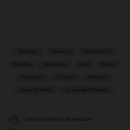
Bons plans
Naissance
Future maman
Bébé fille
Bébé garçon
Fille
Garçon
Puériculture
Chambre
Prémaman
Live by Orchestra
Les conseils d'Orchestra
LIVRAISON GRATUITE EN MAGASIN