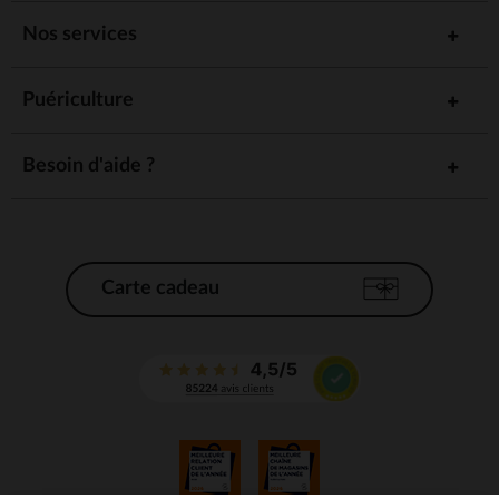
Nos services
Puériculture
Besoin d'aide ?
Carte cadeau