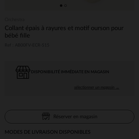
Orchestra
Collant épais à rayures et motif ourson pour
bébé fille
Ref : AB00FV-ECR-S15
DISPONIBILITÉ IMMÉDIATE EN MAGASIN
sélectionner un magasin →
Réserver en magasin
MODES DE LIVRAISON DISPONIBLES