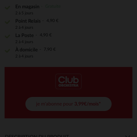
Gratuite
En magasin
2 à 5 jours
4,90 €
Point Relais
2 à 4 jours
4,90 €
La Poste
2 à 4 jours
7,90 €
À domicile
2 à 4 jours
je m'abonne pour
3,99€/mois*
DESCRIPTION DU PRODUIT