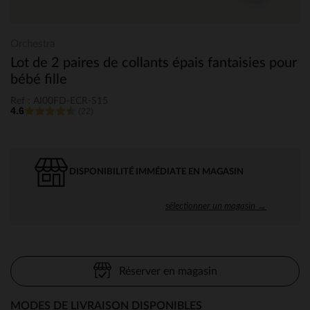
Orchestra
Lot de 2 paires de collants épais fantaisies pour
bébé fille
Ref : AI00FD-ECR-S15
4.6
(22)
DISPONIBILITÉ IMMÉDIATE EN MAGASIN
sélectionner un magasin →
Réserver en magasin
MODES DE LIVRAISON DISPONIBLES