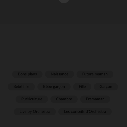
Bons plans
Naissance
Future maman
Bébé fille
Bébé garçon
Fille
Garçon
Puériculture
Chambre
Prémaman
Live by Orchestra
Les conseils d'Orchestra