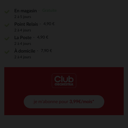
Gratuite
En magasin
2 à 5 jours
4,90 €
Point Relais
2 à 4 jours
4,90 €
La Poste
2 à 4 jours
7,90 €
À domicile
2 à 4 jours
je m'abonne pour
3,99€/mois*