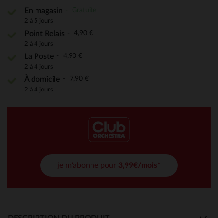
Gratuite
En magasin
2 à 5 jours
4,90 €
Point Relais
2 à 4 jours
4,90 €
La Poste
2 à 4 jours
7,90 €
À domicile
2 à 4 jours
je m'abonne pour
3,99€/mois*
DESCRIPTION DU PRODUIT