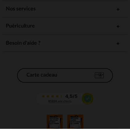
Nos services
Puériculture
Besoin d'aide ?
Carte cadeau