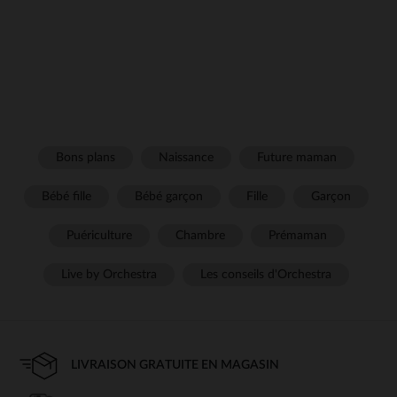
Bons plans
Naissance
Future maman
Bébé fille
Bébé garçon
Fille
Garçon
Puériculture
Chambre
Prémaman
Live by Orchestra
Les conseils d'Orchestra
LIVRAISON GRATUITE EN MAGASIN