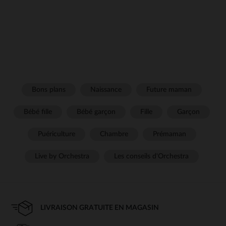
Bons plans
Naissance
Future maman
Bébé fille
Bébé garçon
Fille
Garçon
Puériculture
Chambre
Prémaman
Live by Orchestra
Les conseils d'Orchestra
LIVRAISON GRATUITE EN MAGASIN