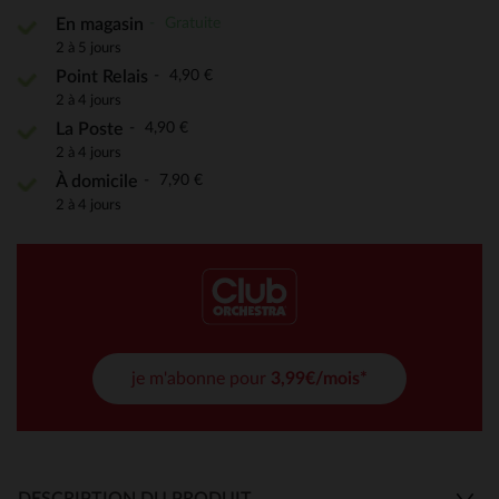
Gratuite
En magasin
2 à 5 jours
4,90 €
Point Relais
2 à 4 jours
4,90 €
La Poste
2 à 4 jours
7,90 €
À domicile
2 à 4 jours
je m'abonne pour
3,99€/mois*
DESCRIPTION DU PRODUIT