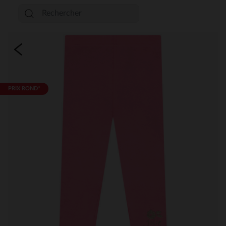
PRIX ROND*