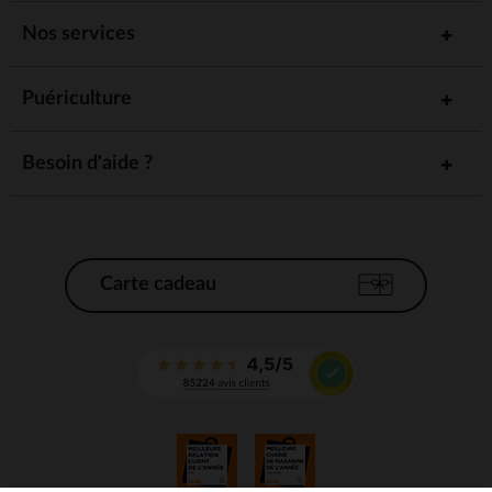
Nos services
Puériculture
Besoin d'aide ?
Carte cadeau