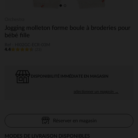
Orchestra
Jogging molleton forme boule à broderies pour
bébé fille
Ref : HI02GC-ECR-03M
4.4
(23)
DISPONIBILITÉ IMMÉDIATE EN MAGASIN
sélectionner un magasin →
Réserver en magasin
MODES DE LIVRAISON DISPONIBLES