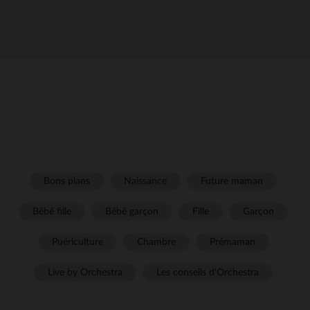
Bons plans
Naissance
Future maman
Bébé fille
Bébé garçon
Fille
Garçon
Puériculture
Chambre
Prémaman
Live by Orchestra
Les conseils d'Orchestra