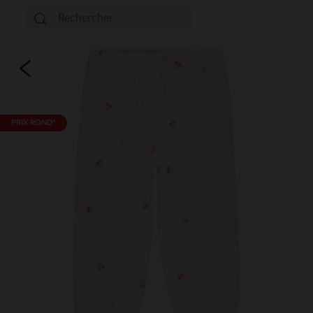
PRIX ROND*