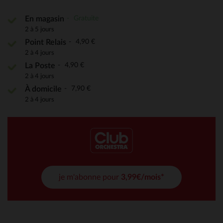
Gratuite
En magasin
2 à 5 jours
4,90 €
Point Relais
2 à 4 jours
4,90 €
La Poste
2 à 4 jours
7,90 €
À domicile
2 à 4 jours
je m'abonne pour
3,99€/mois*