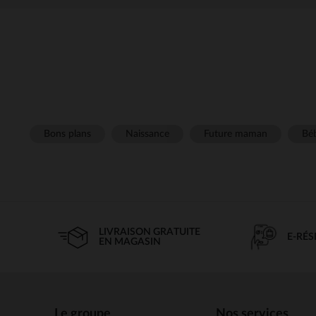
Bons plans
Naissance
Future maman
Béb
LIVRAISON GRATUITE
E-RÉ
EN MAGASIN
Le groupe
Nos services