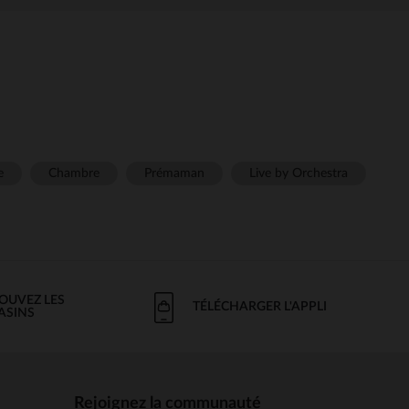
e
Chambre
Prémaman
Live by Orchestra
OUVEZ LES
TÉLÉCHARGER L'APPLI
ASINS
Rejoignez la communauté