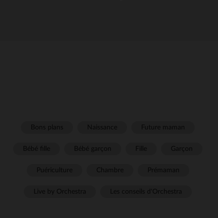
Bons plans
Naissance
Future maman
Bébé fille
Bébé garçon
Fille
Garçon
Puériculture
Chambre
Prémaman
Live by Orchestra
Les conseils d'Orchestra