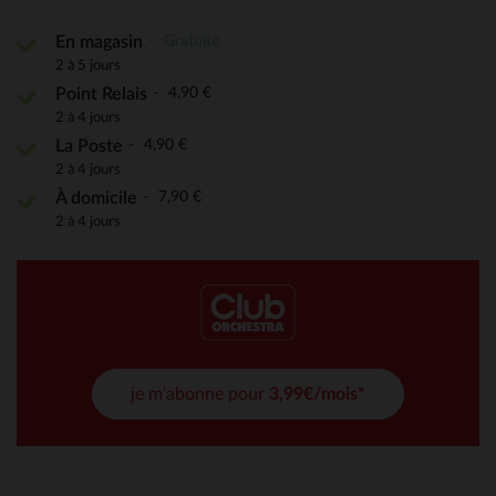
Gratuite
En magasin
2 à 5 jours
4,90 €
Point Relais
2 à 4 jours
4,90 €
La Poste
2 à 4 jours
7,90 €
À domicile
2 à 4 jours
je m'abonne pour
3,99€/mois*