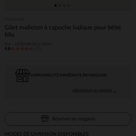
Orchestra
Gilet molleton à capuche ludique pour bébé
fille
Ref : HI02UM-BGC-03M
4.6
(22)
DISPONIBILITÉ IMMÉDIATE EN MAGASIN
sélectionner un magasin →
Réserver en magasin
MODES DE LIVRAISON DISPONIBLES