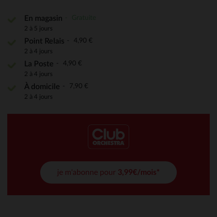
Gratuite
En magasin
2 à 5 jours
4,90 €
Point Relais
2 à 4 jours
4,90 €
La Poste
2 à 4 jours
7,90 €
À domicile
2 à 4 jours
je m'abonne pour
3,99€/mois*