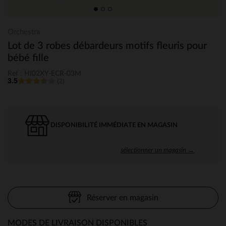
Orchestra
Lot de 3 robes débardeurs motifs fleuris pour
bébé fille
Ref : HI02XY-ECR-03M
3.5
(2)
DISPONIBILITÉ IMMÉDIATE EN MAGASIN
sélectionner un magasin →
Réserver en magasin
MODES DE LIVRAISON DISPONIBLES