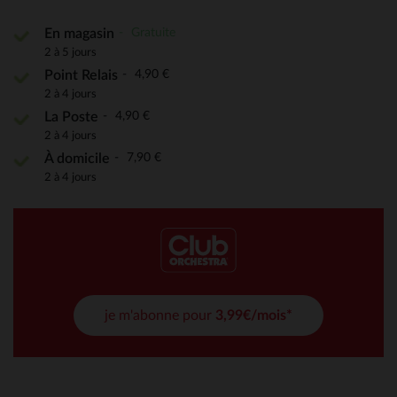
Gratuite
En magasin
2 à 5 jours
4,90 €
Point Relais
2 à 4 jours
4,90 €
La Poste
2 à 4 jours
7,90 €
À domicile
2 à 4 jours
je m'abonne pour
3,99€/mois*