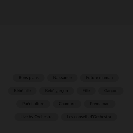
Bons plans
Naissance
Future maman
Bébé fille
Bébé garçon
Fille
Garçon
Puériculture
Chambre
Prémaman
Live by Orchestra
Les conseils d'Orchestra