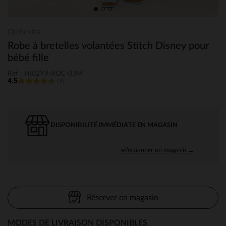
Orchestra
Robe à bretelles volantées Stitch Disney pour
bébé fille
Ref : HI02Y9-ROC-03M
4.5
(4)
DISPONIBILITÉ IMMÉDIATE EN MAGASIN
sélectionner un magasin →
Réserver en magasin
MODES DE LIVRAISON DISPONIBLES