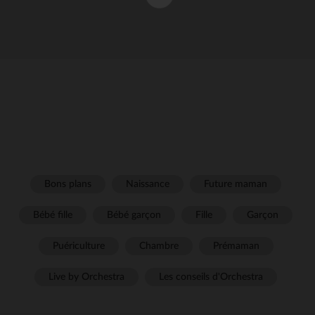
Bons plans
Naissance
Future maman
Bébé fille
Bébé garçon
Fille
Garçon
Puériculture
Chambre
Prémaman
Live by Orchestra
Les conseils d'Orchestra