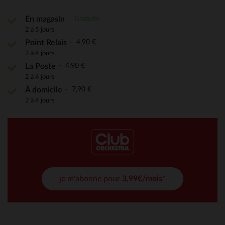
Gratuite
En magasin
2 à 5 jours
4,90 €
Point Relais
2 à 4 jours
4,90 €
La Poste
2 à 4 jours
7,90 €
À domicile
2 à 4 jours
je m'abonne pour
3,99€/mois*