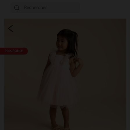
PRIX ROND*