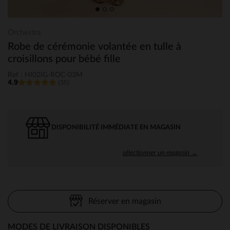
Orchestra
Robe de cérémonie volantée en tulle à
croisillons pour bébé fille
Ref : HI02IG-ROC-03M
4.9
(35)
DISPONIBILITÉ IMMÉDIATE EN MAGASIN
sélectionner un magasin →
Réserver en magasin
MODES DE LIVRAISON DISPONIBLES