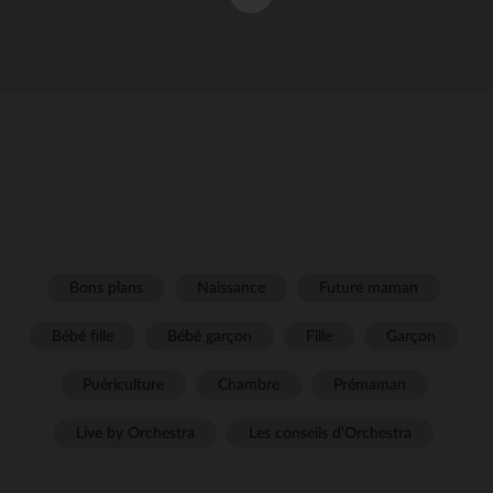
Bons plans
Naissance
Future maman
Bébé fille
Bébé garçon
Fille
Garçon
Puériculture
Chambre
Prémaman
Live by Orchestra
Les conseils d'Orchestra