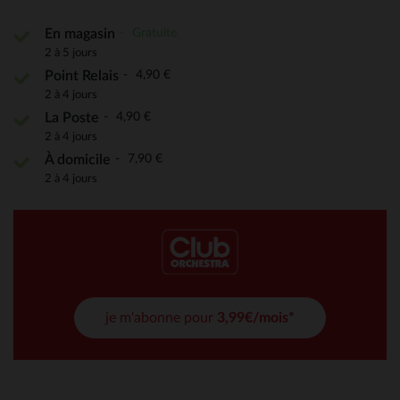
Gratuite
En magasin
2 à 5 jours
4,90 €
Point Relais
2 à 4 jours
4,90 €
La Poste
2 à 4 jours
7,90 €
À domicile
2 à 4 jours
je m'abonne pour
3,99€/mois*