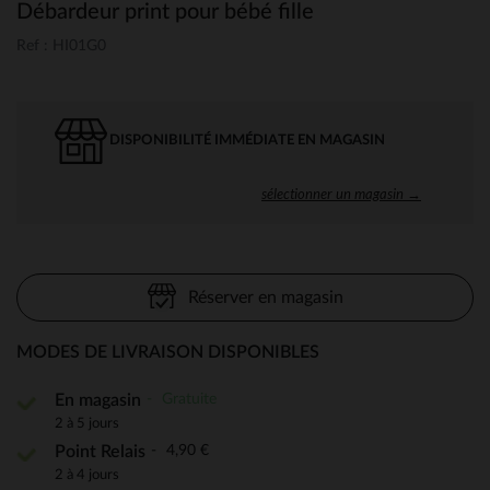
Débardeur print pour bébé fille
Ref : HI01G0
DISPONIBILITÉ IMMÉDIATE EN MAGASIN
sélectionner un magasin →
Réserver en magasin
MODES DE LIVRAISON DISPONIBLES
Gratuite
En magasin
2 à 5 jours
4,90 €
Point Relais
2 à 4 jours