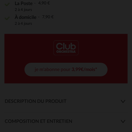
4,90 €
La Poste
2 à 4 jours
7,90 €
À domicile
2 à 4 jours
je m'abonne pour
3,99€/mois*
DESCRIPTION DU PRODUIT
COMPOSITION ET ENTRETIEN