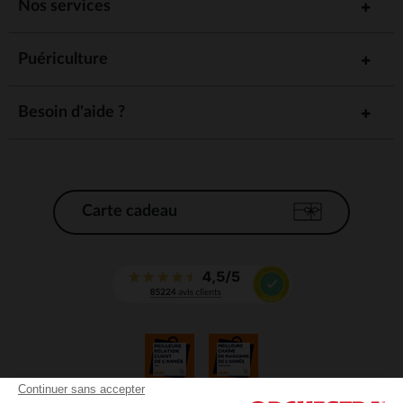
Nos services
Puériculture
Besoin d'aide ?
Carte cadeau
Continuer sans accepter