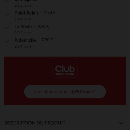
2 à 5 jours
4,90 €
Point Relais
2 à 4 jours
4,90 €
La Poste
2 à 4 jours
7,90 €
À domicile
2 à 4 jours
je m'abonne pour
3,99€/mois*
DESCRIPTION DU PRODUIT