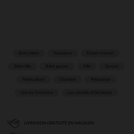
Bons plans
Naissance
Future maman
Bébé fille
Bébé garçon
Fille
Garçon
Puériculture
Chambre
Prémaman
Live by Orchestra
Les conseils d'Orchestra
LIVRAISON GRATUITE EN MAGASIN