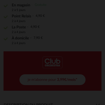
Gratuite
En magasin
2 à 5 jours
4,90 €
Point Relais
2 à 4 jours
4,90 €
La Poste
2 à 4 jours
7,90 €
À domicile
2 à 4 jours
je m'abonne pour
3,99€/mois*
DESCRIPTION DU PRODUIT