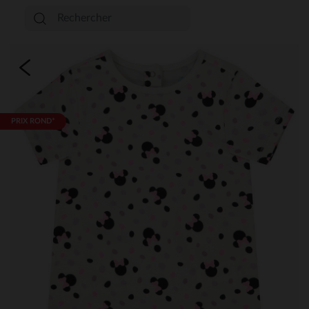
PRIX ROND*