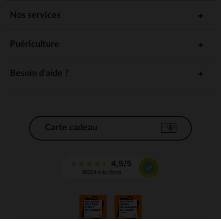
Nos services
Puériculture
Besoin d'aide ?
Carte cadeau