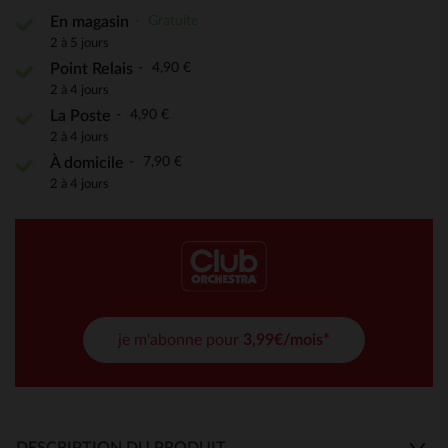
Gratuite
En magasin
2 à 5 jours
4,90 €
Point Relais
2 à 4 jours
4,90 €
La Poste
2 à 4 jours
7,90 €
À domicile
2 à 4 jours
je m'abonne pour
3,99€/mois*
DESCRIPTION DU PRODUIT