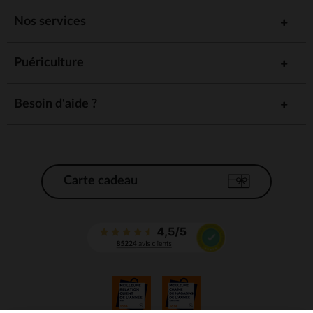
Nos services
Puériculture
Besoin d'aide ?
Carte cadeau