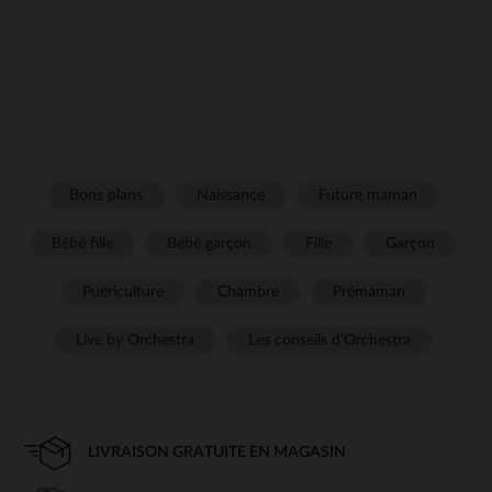
Bons plans
Naissance
Future maman
Bébé fille
Bébé garçon
Fille
Garçon
Puériculture
Chambre
Prémaman
Live by Orchestra
Les conseils d'Orchestra
LIVRAISON GRATUITE EN MAGASIN