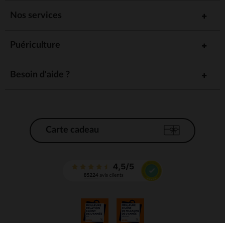
Nos services
Puériculture
Besoin d'aide ?
Carte cadeau