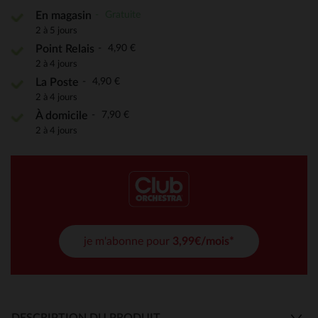
Gratuite
En magasin
2 à 5 jours
4,90 €
Point Relais
2 à 4 jours
4,90 €
La Poste
2 à 4 jours
7,90 €
À domicile
2 à 4 jours
je m'abonne pour
3,99€/mois*
DESCRIPTION DU PRODUIT