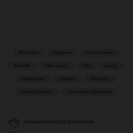
Bons plans
Naissance
Future maman
Bébé fille
Bébé garçon
Fille
Garçon
Puériculture
Chambre
Prémaman
Live by Orchestra
Les conseils d'Orchestra
LIVRAISON GRATUITE EN MAGASIN