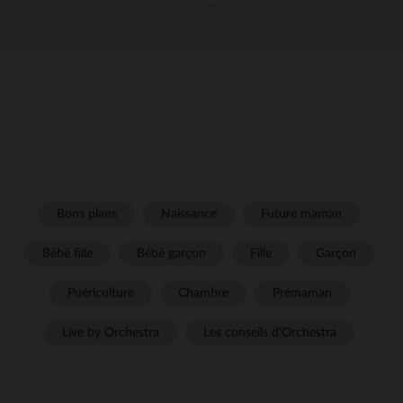
Bons plans
Naissance
Future maman
Bébé fille
Bébé garçon
Fille
Garçon
Puériculture
Chambre
Prémaman
Live by Orchestra
Les conseils d'Orchestra