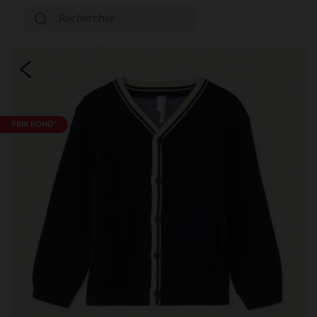
PRIX ROND*