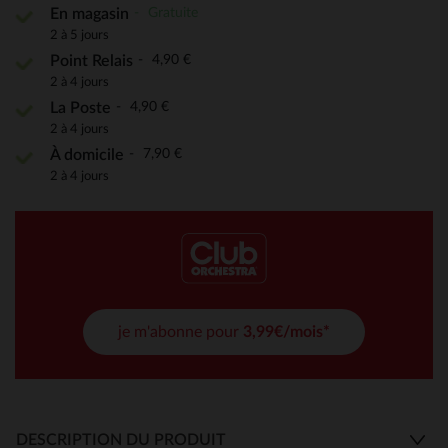
Gratuite
En magasin
2 à 5 jours
4,90 €
Point Relais
2 à 4 jours
4,90 €
La Poste
2 à 4 jours
7,90 €
À domicile
2 à 4 jours
je m'abonne pour
3,99€/mois*
DESCRIPTION DU PRODUIT