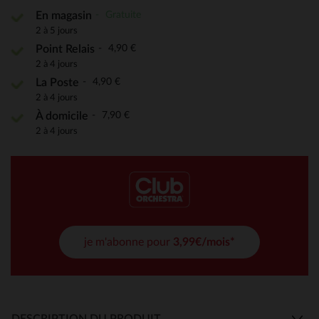
Gratuite
En magasin
2 à 5 jours
4,90 €
Point Relais
2 à 4 jours
4,90 €
La Poste
2 à 4 jours
7,90 €
À domicile
2 à 4 jours
je m'abonne pour
3,99€/mois*
DESCRIPTION DU PRODUIT