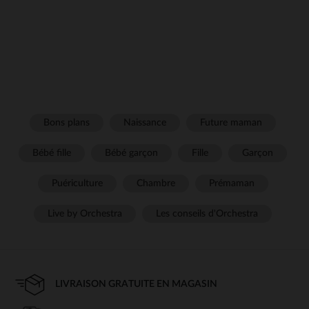
Bons plans
Naissance
Future maman
Bébé fille
Bébé garçon
Fille
Garçon
Puériculture
Chambre
Prémaman
Live by Orchestra
Les conseils d'Orchestra
LIVRAISON GRATUITE EN MAGASIN