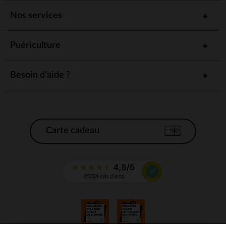
Nos services
Puériculture
Besoin d'aide ?
Carte cadeau