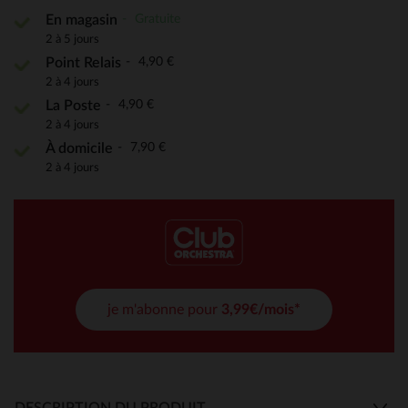
Gratuite
En magasin
2 à 5 jours
4,90 €
Point Relais
2 à 4 jours
4,90 €
La Poste
2 à 4 jours
7,90 €
À domicile
2 à 4 jours
je m'abonne pour
3,99€/mois*
DESCRIPTION DU PRODUIT