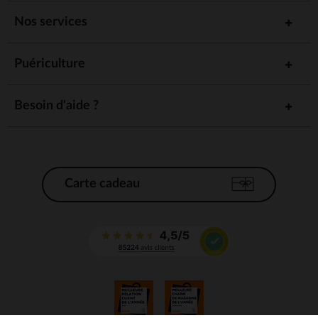
Nos services
Puériculture
Besoin d'aide ?
Carte cadeau