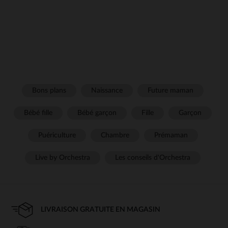
Bons plans
Naissance
Future maman
Bébé fille
Bébé garçon
Fille
Garçon
Puériculture
Chambre
Prémaman
Live by Orchestra
Les conseils d'Orchestra
LIVRAISON GRATUITE EN MAGASIN