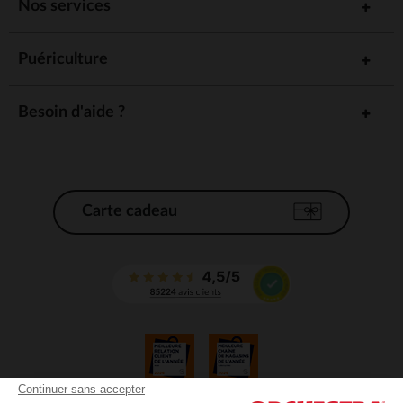
Nos services
Puériculture
Besoin d'aide ?
Carte cadeau
Continuer sans accepter