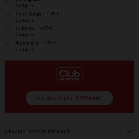
2 à 5 jours
4,90 €
Point Relais
2 à 4 jours
4,90 €
La Poste
2 à 4 jours
7,90 €
À domicile
2 à 4 jours
je m'abonne pour
3,99€/mois*
DESCRIPTION DU PRODUIT