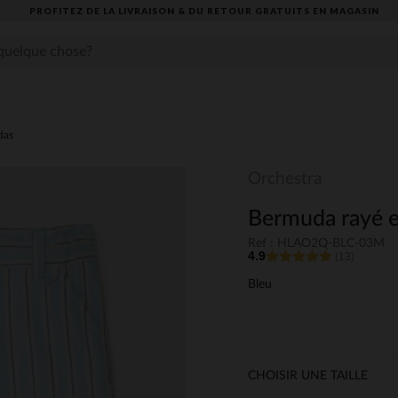
PROFITEZ DE LA LIVRAISON & DU RETOUR GRATUITS EN MAGASIN​
das
Orchestra
Bermuda rayé e
Ref : HLAO2Q-BLC-03M
4.9
(13)
Bleu
CHOISIR UNE TAILLE