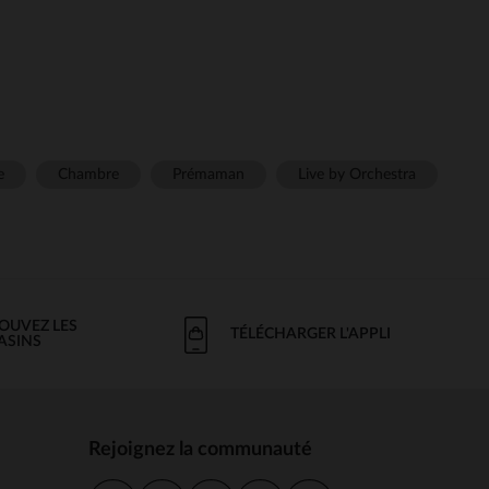
e
Chambre
Prémaman
Live by Orchestra
OUVEZ LES
TÉLÉCHARGER L'APPLI
ASINS
Rejoignez la communauté