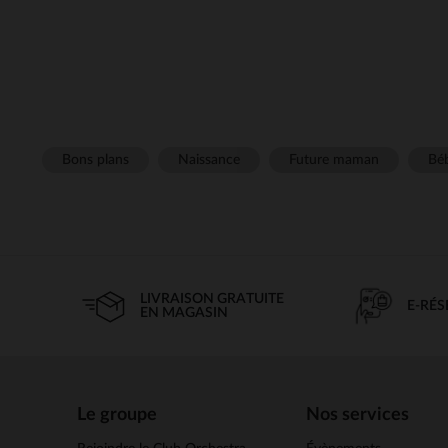
Bons plans
Naissance
Future maman
Béb
LIVRAISON GRATUITE
E-RÉ
EN MAGASIN
Le groupe
Nos services