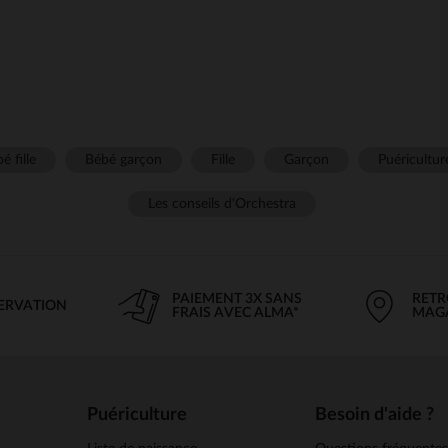
é fille
Bébé garçon
Fille
Garçon
Puéricultur
Les conseils d'Orchestra
PAIEMENT 3X SANS
RETR
SERVATION
FRAIS AVEC ALMA*
MAG
Puériculture
Besoin d'aide ?