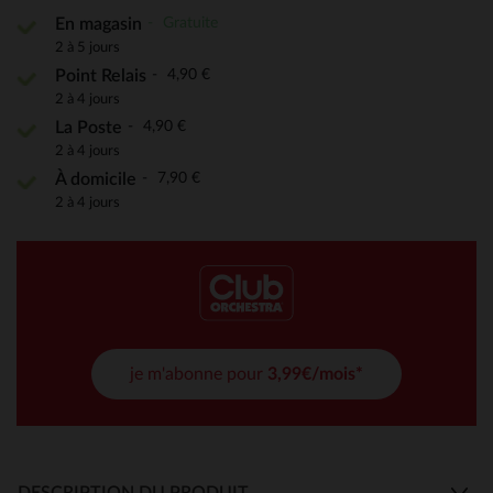
Gratuite
En magasin
2 à 5 jours
4,90 €
Point Relais
2 à 4 jours
4,90 €
La Poste
2 à 4 jours
7,90 €
À domicile
2 à 4 jours
je m'abonne pour
3,99€/mois*
DESCRIPTION DU PRODUIT