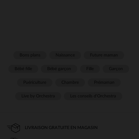
Bons plans
Naissance
Future maman
Bébé fille
Bébé garçon
Fille
Garçon
Puériculture
Chambre
Prémaman
Live by Orchestra
Les conseils d'Orchestra
LIVRAISON GRATUITE EN MAGASIN