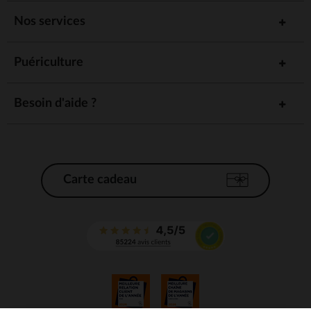
Nos services
Puériculture
Besoin d'aide ?
Carte cadeau