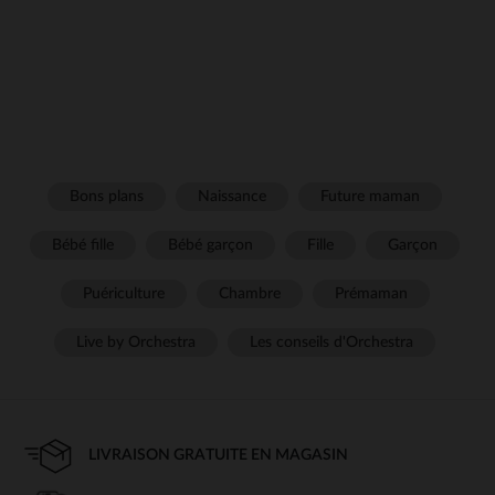
Bons plans
Naissance
Future maman
Bébé fille
Bébé garçon
Fille
Garçon
Puériculture
Chambre
Prémaman
Live by Orchestra
Les conseils d'Orchestra
LIVRAISON GRATUITE EN MAGASIN