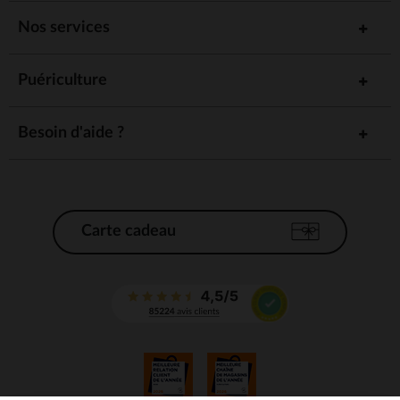
Nos services
Puériculture
Besoin d'aide ?
Carte cadeau