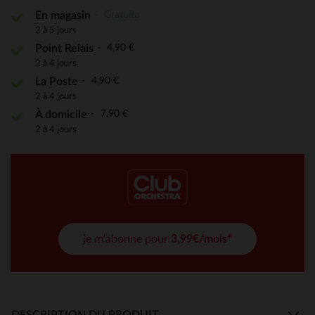
Gratuite
En magasin
2 à 5 jours
4,90 €
Point Relais
2 à 4 jours
4,90 €
La Poste
2 à 4 jours
7,90 €
À domicile
2 à 4 jours
je m'abonne pour
3,99€/mois*
DESCRIPTION DU PRODUIT