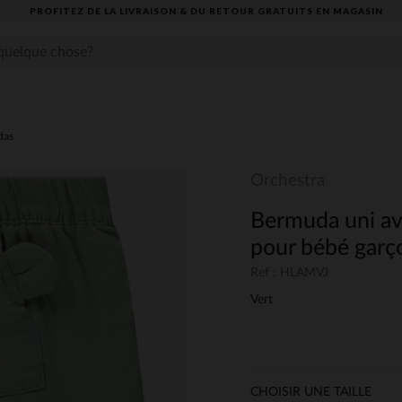
PROFITEZ DE LA LIVRAISON & DU RETOUR GRATUITS EN MAGASIN​
das
Orchestra
Bermuda uni av
pour bébé garç
Ref : HLAMVJ
Vert
CHOISIR UNE TAILLE