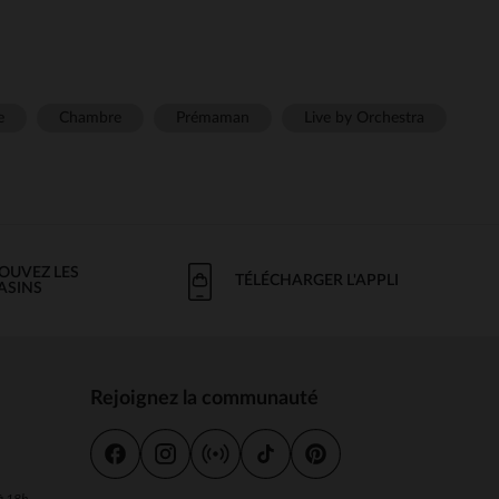
e
Chambre
Prémaman
Live by Orchestra
OUVEZ LES
TÉLÉCHARGER L'APPLI
ASINS
Rejoignez la communauté
s
 à 18h