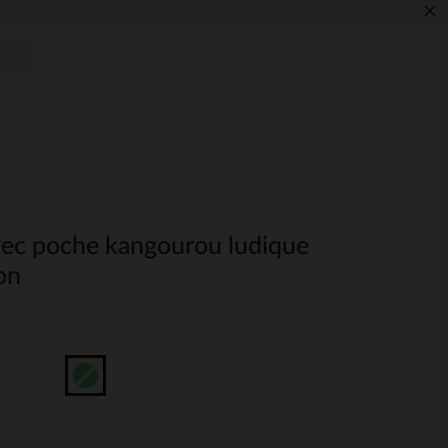
×
ec poche kangourou ludique
on