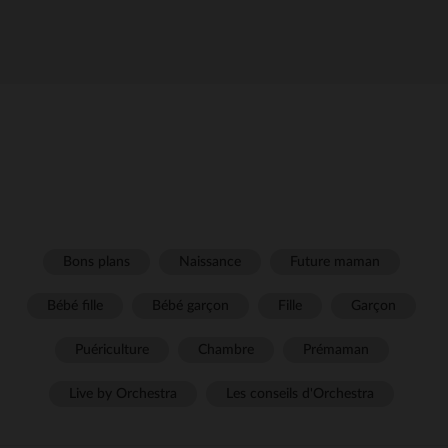
Bons plans
Naissance
Future maman
Bébé fille
Bébé garçon
Fille
Garçon
Puériculture
Chambre
Prémaman
Live by Orchestra
Les conseils d'Orchestra