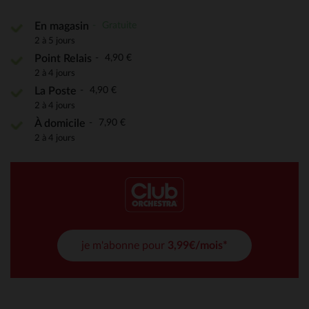
Gratuite
En magasin
2 à 5 jours
4,90 €
Point Relais
2 à 4 jours
4,90 €
La Poste
2 à 4 jours
7,90 €
À domicile
2 à 4 jours
je m'abonne pour
3,99€/mois*