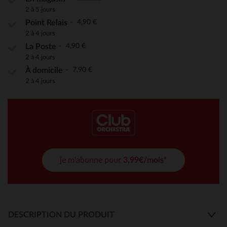
2 à 5 jours
4,90 €
Point Relais
2 à 4 jours
4,90 €
La Poste
2 à 4 jours
7,90 €
À domicile
2 à 4 jours
je m'abonne pour
3,99€/mois*
DESCRIPTION DU PRODUIT