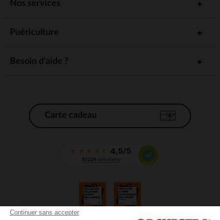
Nos services
Puériculture
Besoin d'aide ?
Carte cadeau
Continuer sans accepter