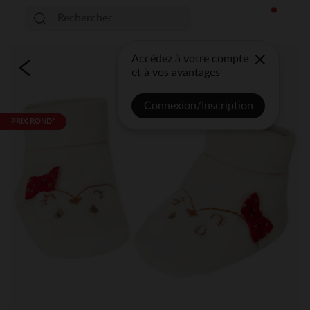
Accédez à votre compte
et à vos avantages
Connexion/Inscription
PRIX ROND*