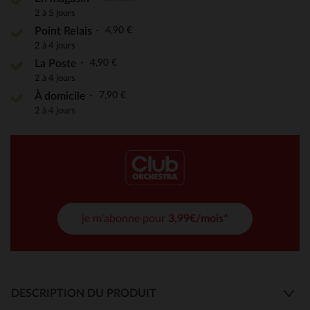
2 à 5 jours
4,90 €
Point Relais
2 à 4 jours
4,90 €
La Poste
2 à 4 jours
7,90 €
À domicile
2 à 4 jours
je m'abonne pour
3,99€/mois*
DESCRIPTION DU PRODUIT