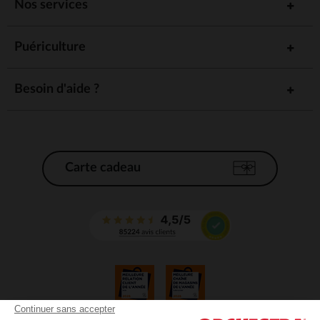
Nos services
Puériculture
Besoin d'aide ?
Carte cadeau
Continuer sans accepter