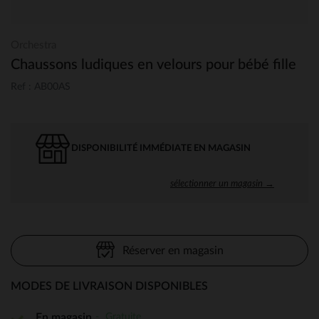
Orchestra
Chaussons ludiques en velours pour bébé fille
Ref : AB00AS
DISPONIBILITÉ IMMÉDIATE EN MAGASIN
sélectionner un magasin →
Réserver en magasin
MODES DE LIVRAISON DISPONIBLES
Gratuite
En magasin