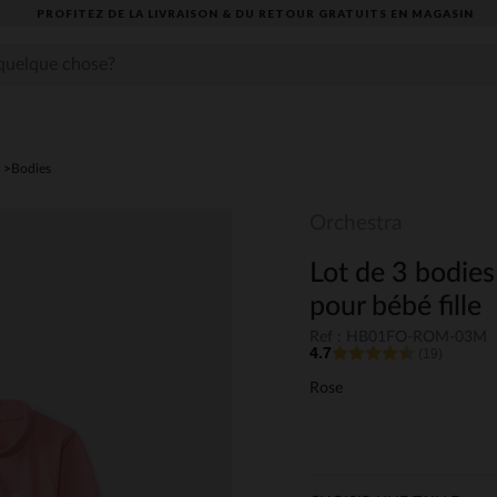
PROFITEZ DE LA LIVRAISON & DU RETOUR GRATUITS EN MAGASIN​
Bodies
Orchestra
Lot de 3 bodies
pour bébé fille
Ref : HB01FO-ROM-03M
4.7
(19)
Rose