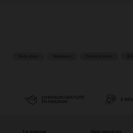
Bons plans
Naissance
Future maman
Béb
LIVRAISON GRATUITE
E-RÉ
EN MAGASIN
Le groupe
Nos services