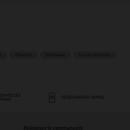
e
Chambre
Prémaman
Live by Orchestra
OUVEZ LES
TÉLÉCHARGER L'APPLI
ASINS
Rejoignez la communauté