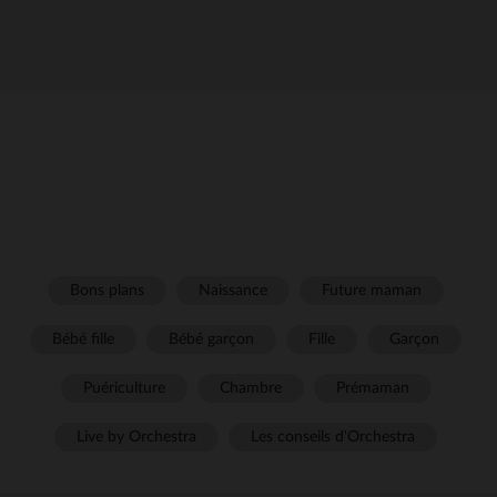
Bons plans
Naissance
Future maman
Bébé fille
Bébé garçon
Fille
Garçon
Puériculture
Chambre
Prémaman
Live by Orchestra
Les conseils d'Orchestra