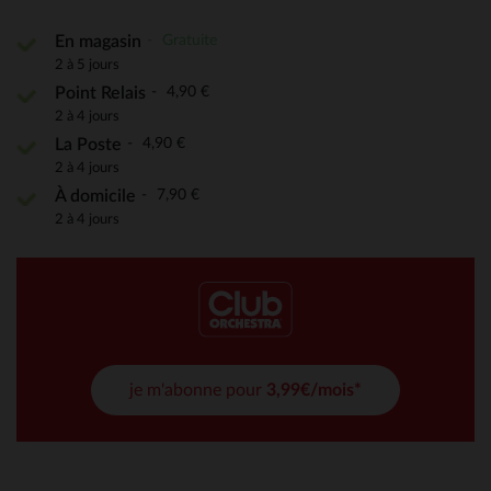
Gratuite
En magasin
2 à 5 jours
4,90 €
Point Relais
2 à 4 jours
4,90 €
La Poste
2 à 4 jours
7,90 €
À domicile
2 à 4 jours
je m'abonne pour
3,99€/mois*