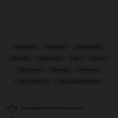
Bons plans
Naissance
Future maman
Bébé fille
Bébé garçon
Fille
Garçon
Puériculture
Chambre
Prémaman
Live by Orchestra
Les conseils d'Orchestra
LIVRAISON GRATUITE EN MAGASIN