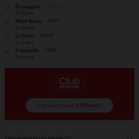
Gratuite
En magasin
2 à 5 jours
4,90 €
Point Relais
2 à 4 jours
4,90 €
La Poste
2 à 4 jours
7,90 €
À domicile
2 à 4 jours
je m'abonne pour
3,99€/mois*
DESCRIPTION DU PRODUIT