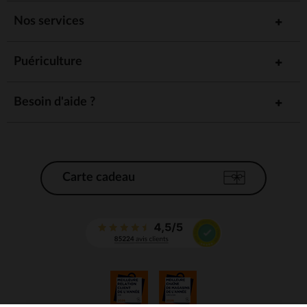
Nos services
Puériculture
Besoin d'aide ?
Carte cadeau