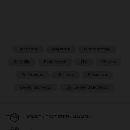
Bons plans
Naissance
Future maman
Bébé fille
Bébé garçon
Fille
Garçon
Puériculture
Chambre
Prémaman
Live by Orchestra
Les conseils d'Orchestra
LIVRAISON GRATUITE EN MAGASIN