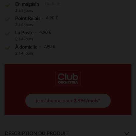
Gratuite
En magasin
2 à 5 jours
4,90 €
Point Relais
2 à 4 jours
4,90 €
La Poste
2 à 4 jours
7,90 €
À domicile
2 à 4 jours
je m'abonne pour
3,99€/mois*
DESCRIPTION DU PRODUIT