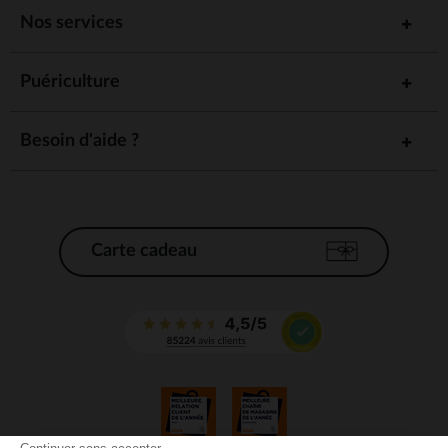
Nos services
Puériculture
Besoin d'aide ?
Carte cadeau