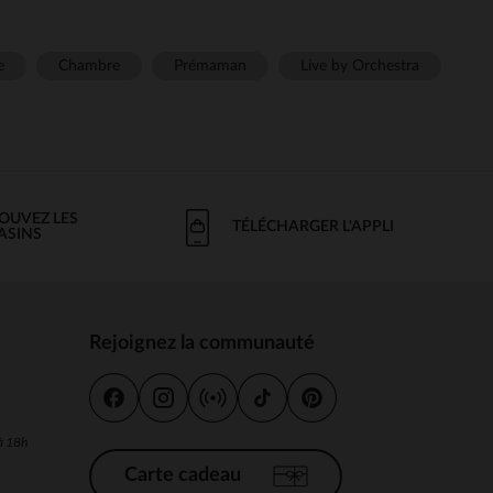
e
Chambre
Prémaman
Live by Orchestra
OUVEZ LES
TÉLÉCHARGER L'APPLI
ASINS
Rejoignez la communauté
s
 à 18h
Carte cadeau