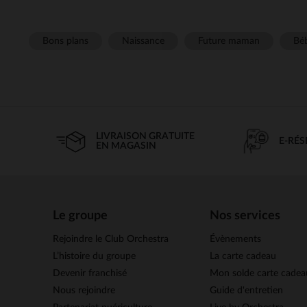
Bons plans
Naissance
Future maman
Béb
LIVRAISON GRATUITE
E-RÉ
EN MAGASIN
Le groupe
Nos services
Rejoindre le Club Orchestra
Évènements
L’histoire du groupe
La carte cadeau
Devenir franchisé
Mon solde carte cadea
Nous rejoindre
Guide d'entretien