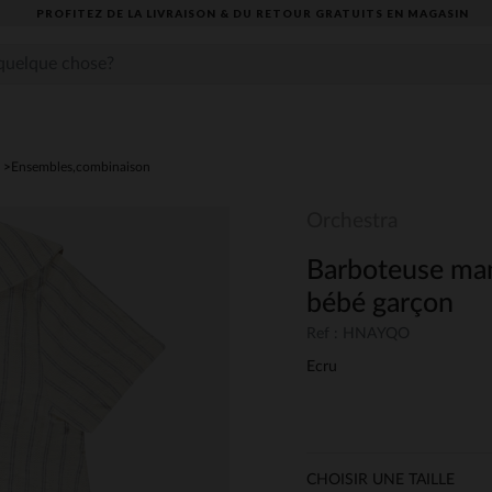
PROFITEZ DE LA LIVRAISON & DU RETOUR GRATUITS EN MAGASIN​
Ensembles,combinaison
Orchestra
Barboteuse man
bébé garçon
Ref : HNAYQO
Ecru
CHOISIR UNE TAILLE