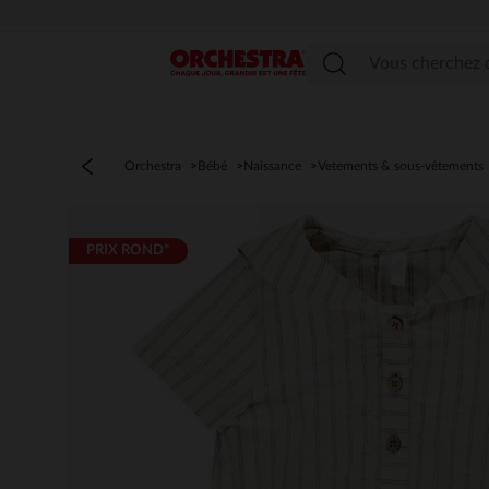
Menu
Orchestra
Bébé
Naissance
Vetements & sous-vêtements
PRIX ROND*