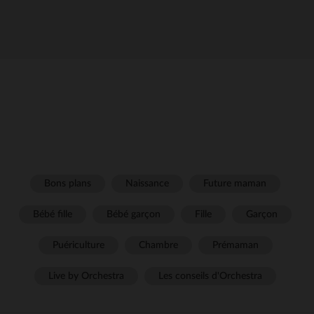
Bons plans
Naissance
Future maman
Bébé fille
Bébé garçon
Fille
Garçon
Puériculture
Chambre
Prémaman
Live by Orchestra
Les conseils d'Orchestra