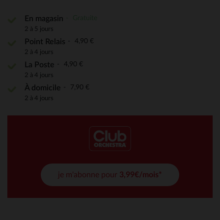
Gratuite
En magasin
2 à 5 jours
4,90 €
Point Relais
2 à 4 jours
4,90 €
La Poste
2 à 4 jours
7,90 €
À domicile
2 à 4 jours
je m'abonne pour
3,99€/mois*