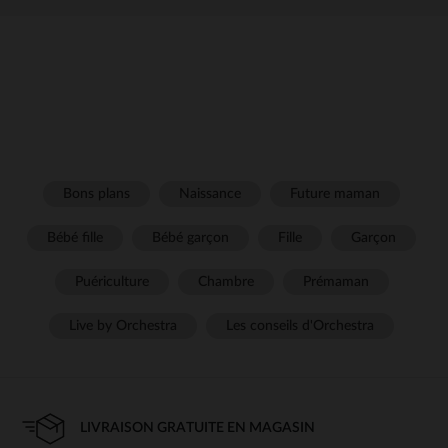
Bons plans
Naissance
Future maman
Bébé fille
Bébé garçon
Fille
Garçon
Puériculture
Chambre
Prémaman
Live by Orchestra
Les conseils d'Orchestra
LIVRAISON GRATUITE EN MAGASIN