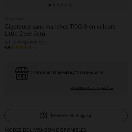
Prémaman
Gigoteuse sans manches TOG 3 en velours
Little Deer écru
Ref : PCIF0H-ECR-T01
4.4
(8)
DISPONIBILITÉ IMMÉDIATE EN MAGASIN
sélectionner un magasin →
Réserver en magasin
MODES DE LIVRAISON DISPONIBLES