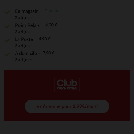
Gratuite
En magasin
2 à 5 jours
4,90 €
Point Relais
2 à 4 jours
4,90 €
La Poste
2 à 4 jours
7,90 €
À domicile
2 à 4 jours
je m'abonne pour
3,99€/mois*