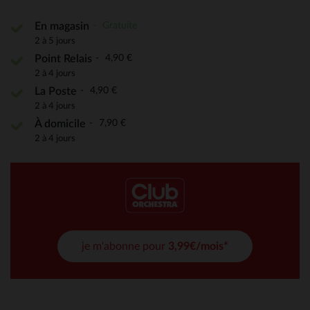
Gratuite
En magasin
2 à 5 jours
4,90 €
Point Relais
2 à 4 jours
4,90 €
La Poste
2 à 4 jours
7,90 €
À domicile
2 à 4 jours
je m'abonne pour
3,99€/mois*