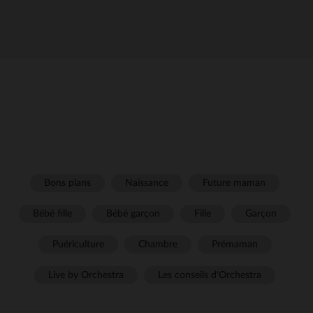
Bons plans
Naissance
Future maman
Bébé fille
Bébé garçon
Fille
Garçon
Puériculture
Chambre
Prémaman
Live by Orchestra
Les conseils d'Orchestra