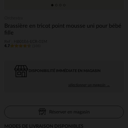
Orchestra
Brassière en tricot point mousse uni pour bébé
fille
Ref : HB01E6-ECR-01M
4.7
(166)
DISPONIBILITÉ IMMÉDIATE EN MAGASIN
sélectionner un magasin →
Réserver en magasin
MODES DE LIVRAISON DISPONIBLES